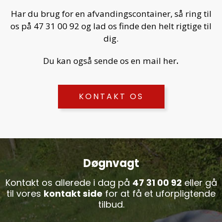
Har du brug for en afvandingscontainer, så ring til
os på
47 31 00 92
og lad os finde den helt rigtige til
dig.
.
Du kan også sende os en mail her
KONTAKT OS
Døgnvagt
Kontakt os allerede i dag på
47 31 00 92
eller gå
til vores
kontakt side
for at få et uforpligtende
tilbud.