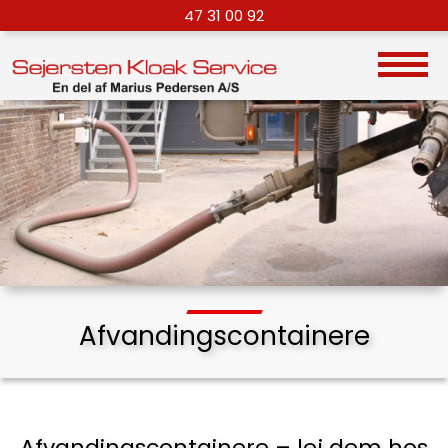
47 31 00 92
Afvandingscontainere
Afvandingscontainere – lej dem hos