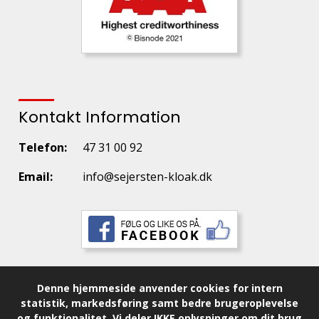
Kontakt Information
Telefon:
47 31 00 92
Email:
info@sejersten-kloak.dk
Denne hjemmeside anvender cookies for intern
statistik, markedsføring samt bedre brugeroplevelse
og funktionalitet.
Vi deler IKKE oplysninger om dit brug