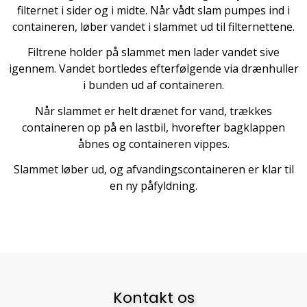
filternet i sider og i midte. Når vådt slam pumpes ind i
containeren, løber vandet i slammet ud til filternettene.
Filtrene holder på slammet men lader vandet sive
igennem. Vandet bortledes efterfølgende via drænhuller
i bunden ud af containeren.
Når slammet er helt drænet for vand, trækkes
containeren op på en lastbil, hvorefter bagklappen
åbnes og containeren vippes.
Slammet løber ud, og afvandingscontaineren er klar til
en ny påfyldning.
Kontakt os