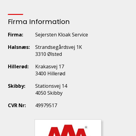
Firma Information
Firma:
Sejersten Kloak Service
Halsnæs:
Strandsegårdsvej 1K
3310 Ølsted
Hillerød:
Krakasvej 17
3400 Hillerød
Skibby:
Stationsvej 14
4050 Skibby
CVR Nr:
49979517