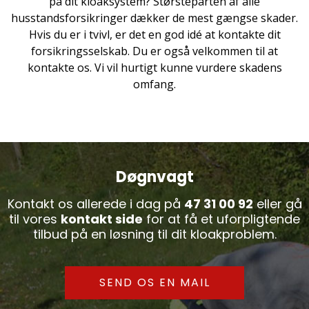
på dit kloaksystem? Størsteparten af alle
husstandsforsikringer dækker de mest gængse skader.
Hvis du er i tvivl, er det en god idé at kontakte dit
forsikringsselskab. Du er også velkommen til at
kontakte os. Vi vil hurtigt kunne vurdere skadens
omfang.
Døgnvagt
Kontakt os allerede i dag på
47 31 00 92
eller gå
til vores
kontakt side
for at få et uforpligtende
tilbud på en løsning til dit kloakproblem.
SEND OS EN MAIL