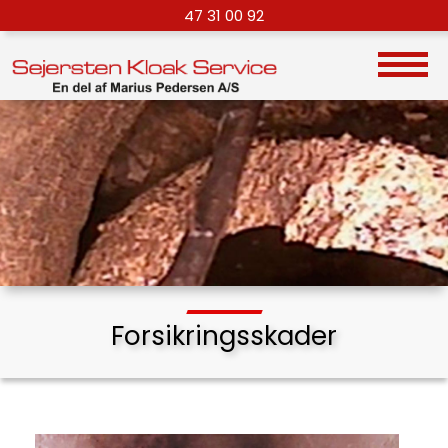
47 31 00 92
Forsikringsskader