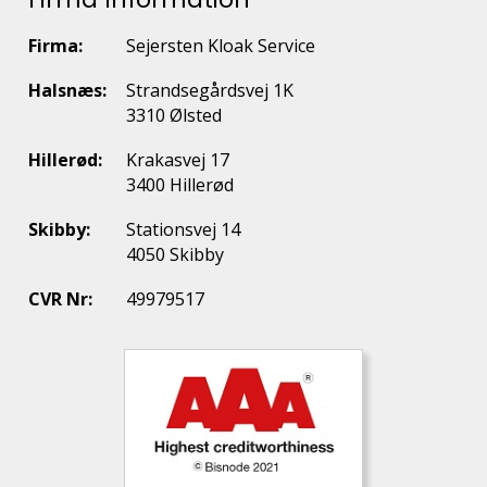
Firma:
Sejersten Kloak Service
Halsnæs:
Strandsegårdsvej 1K
3310 Ølsted
Hillerød:
Krakasvej 17
3400 Hillerød
Skibby:
Stationsvej 14
4050 Skibby
CVR Nr:
49979517