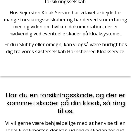
forsikringsselskab.
Hos Sejersten Kloak Service har vi lavet arbejde for
mange forsikringsselskaber og har derved stor erfaring
med og viden om hvilken dokumentation, der er
nødvendig ved eventuelle skader på kloaksystemet.
Er du i Skibby eller omegn, kan vi også være hurtigt hos
dig fra vores søsterselskab
Hornsherred Kloakservice
.
Har du en forsikringsskade, og der er
kommet skader på din kloak, så ring
til os.
Vi vil gerne være behjælpelige med at henvise til en
lokal kloakmester, der kan udbedre skaden for dig.