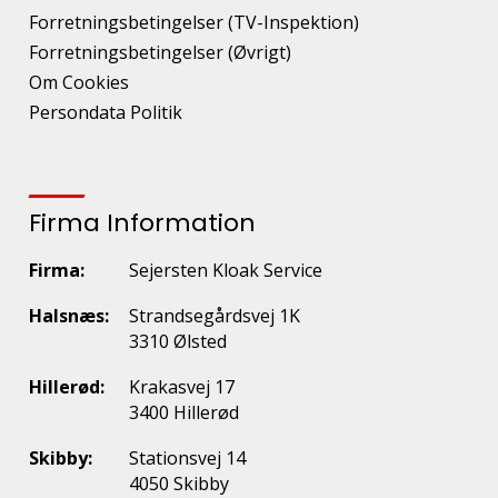
Forretningsbetingelser (TV-Inspektion)
Forretningsbetingelser (Øvrigt)
Om Cookies
Persondata Politik
Firma Information
Firma:
Sejersten Kloak Service
Halsnæs:
Strandsegårdsvej 1K
3310 Ølsted
Hillerød:
Krakasvej 17
3400 Hillerød
Skibby:
Stationsvej 14
4050 Skibby