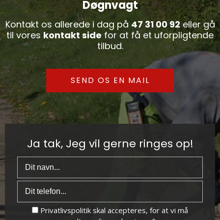
Døgnvagt
Kontakt os allerede i dag på
47 31 00 92
eller gå
til vores
kontakt side
for at få et uforpligtende
tilbud.
SEND OS EN MAIL
Ja tak, Jeg vil gerne ringes op!
Privatlivspolitik
skal accepteres, for at vi må