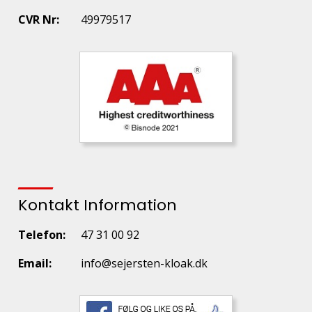
CVR Nr:
49979517
Kontakt Information
Telefon:
47 31 00 92
Email:
info@sejersten-kloak.dk