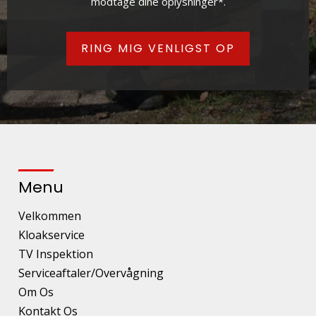
modtage dine oplysninger*.
Menu
Velkommen
Kloakservice
TV Inspektion
Serviceaftaler/Overvågning
Om Os
Kontakt Os