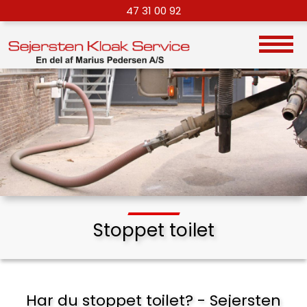
47 31 00 92
Stoppet toilet
Har du stoppet toilet? - Sejersten