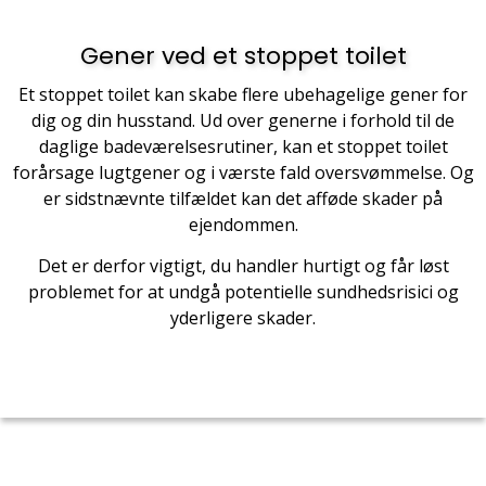
Gener ved et stoppet toilet
Et stoppet toilet kan skabe flere ubehagelige gener for
dig og din husstand. Ud over generne i forhold til de
daglige badeværelsesrutiner, kan et stoppet toilet
forårsage lugtgener og i værste fald oversvømmelse. Og
er sidstnævnte tilfældet kan det afføde skader på
ejendommen.
Det er derfor vigtigt, du handler hurtigt og får løst
problemet for at undgå potentielle sundhedsrisici og
yderligere skader.