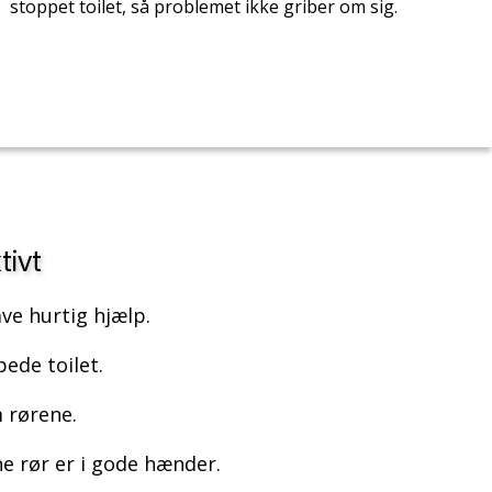
stoppet toilet, så problemet ikke griber om sig.
tivt
ve hurtig hjælp.
pede toilet.
 rørene.
e rør er i gode hænder.