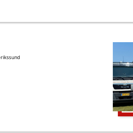
erikssund