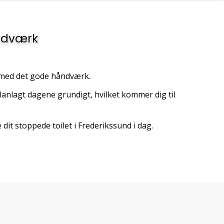
åndværk
 med det gode håndværk.
lanlagt dagene grundigt, hvilket kommer dig til
 dit stoppede toilet i Frederikssund i dag.