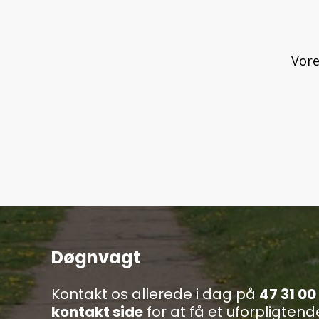
Vore
Døgnvagt
Kontakt os allerede i dag på
47 31 00
kontakt side
for at få et uforpligtende