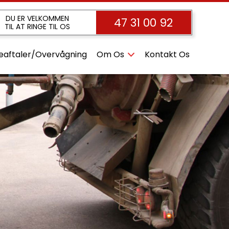
DU ER VELKOMMEN
47 31 00 92
TIL AT RINGE TIL OS
eaftaler/Overvågning
Om Os
Kontakt Os