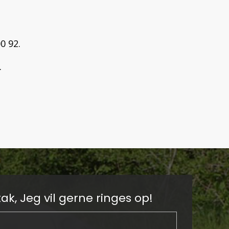
0 92.
.
tak, Jeg vil gerne ringes op!