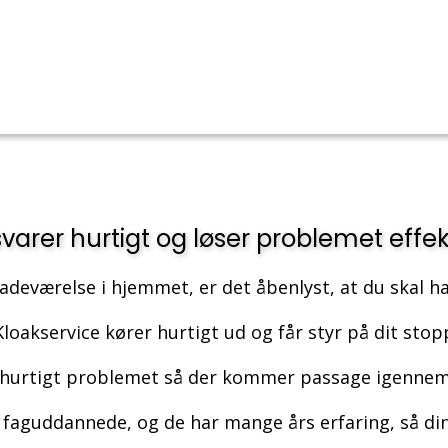
svarer hurtigt og løser problemet effek
adeværelse i hjemmet, er det åbenlyst, at du skal ha
loakservice kører hurtigt ud og får styr på dit stop
r hurtigt problemet så der kommer passage igennem
faguddannede, og de har mange års erfaring, så din