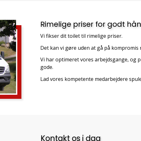
Rimelige priser for godt h
Vi fikser dit toilet til rimelige priser.
Det kan vi gøre uden at gå på kompromis
Vi har optimeret vores arbejdsgange, og p
gode.
Lad vores kompetente
medarbejdere
spule
Kontakt os i dag