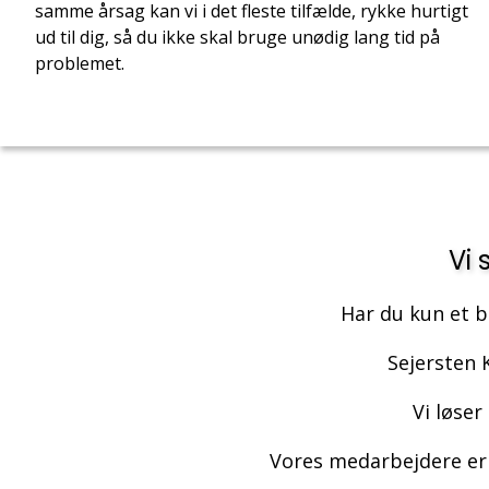
samme årsag kan vi i det fleste tilfælde, rykke hurtigt
ud til dig, så du ikke skal bruge unødig lang tid på
problemet.
Vi 
Har du kun et b
Sejersten K
Vi løse
Vores medarbejdere er 