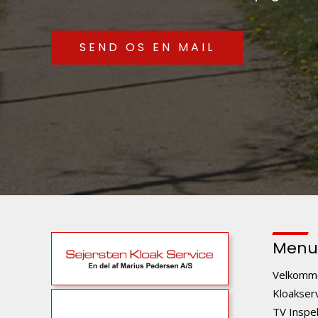
SEND OS EN MAIL
Menu
Velkomm
Kloakser
TV Inspe