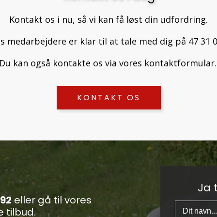
Kontakt os i nu, så vi kan få løst din udfordring.
s medarbejdere er klar til at tale med dig på 47 31 0
Du kan også kontakte os via vores
kontaktformular.
KONTAKT OS
Ja 
 92
eller gå til vores
 tilbud.